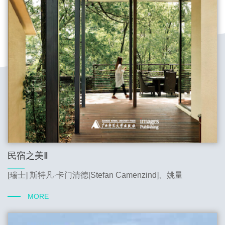
民宿之美Ⅱ
[瑞士] 斯特凡·卡门清德[Stefan Camenzind]、姚量
MORE