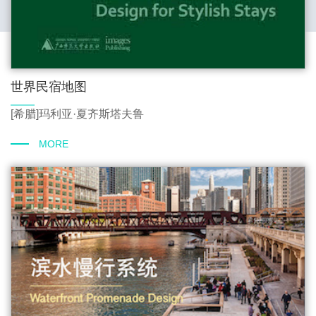
世界民宿地图
[希腊]玛利亚·夏齐斯塔夫鲁
MORE