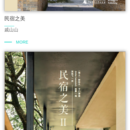
民宿之美
戚山山
MORE