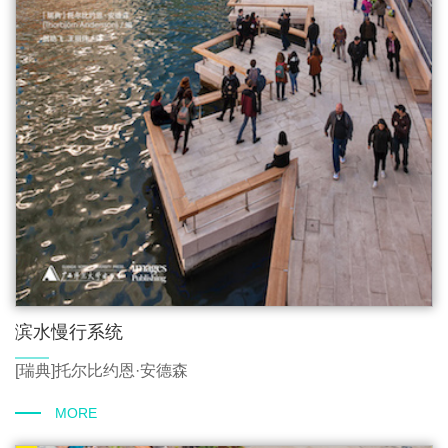
滨水慢行系统
[瑞典]托尔比约恩·安德森
MORE